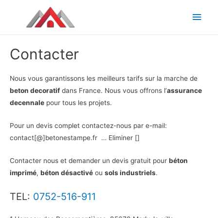
Men
princ
Contacter
Nous vous garantissons les meilleurs tarifs sur la marche de
beton decoratif
dans France. Nous vous offrons l’
assurance
decennale
pour tous les projets.
Pour un devis complet contactez-nous par e-mail:
contact[@]betonestampe.fr … Eliminer []
Contacter nous et demander un devis gratuit pour
béton
imprimé
,
béton désactivé
ou
sols industriels
.
TEL:
0752-516-911