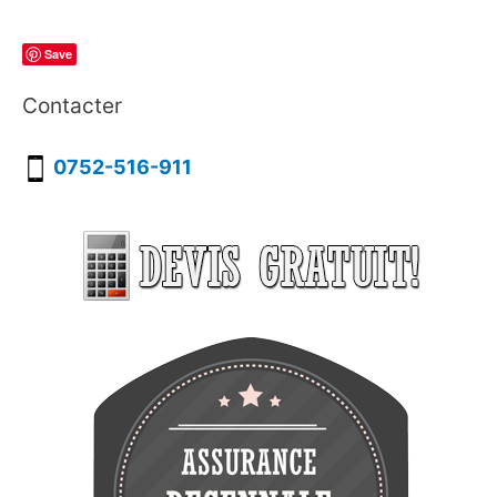
Save
Contacter
0752-516-911