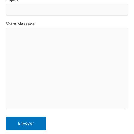
Suject
Votre Message