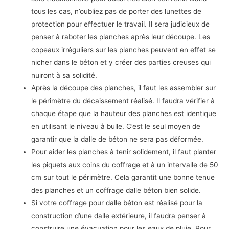
tous les cas, n’oubliez pas de porter des lunettes de
protection pour effectuer le travail. Il sera judicieux de
penser à raboter les planches après leur découpe. Les
copeaux irréguliers sur les planches peuvent en effet se
nicher dans le béton et y créer des parties creuses qui
nuiront à sa solidité.
Après la découpe des planches, il faut les assembler sur
le périmètre du décaissement réalisé. Il faudra vérifier à
chaque étape que la hauteur des planches est identique
en utilisant le niveau à bulle. C’est le seul moyen de
garantir que la dalle de béton ne sera pas déformée.
Pour aider les planches à tenir solidement, il faut planter
les piquets aux coins du coffrage et à un intervalle de 50
cm sur tout le périmètre. Cela garantit une bonne tenue
des planches et un coffrage dalle béton bien solide.
Si votre coffrage pour dalle béton est réalisé pour la
construction d’une dalle extérieure, il faudra penser à
construire une évacuation pour les eaux de pluie. Pour