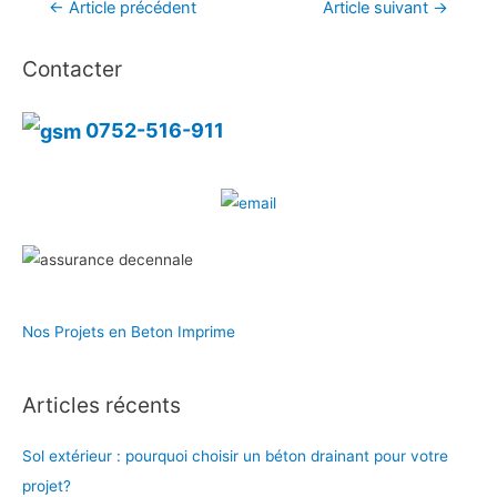
Navigation
←
Article précédent
Article suivant
→
de
Contacter
l’article
0752-516-911
Nos Projets en Beton Imprime
Articles récents
Sol extérieur : pourquoi choisir un béton drainant pour votre
projet?